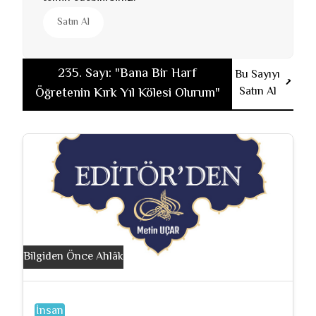
Satın Al
235. Sayı: "Bana Bir Harf
Bu Sayıyı
Satın Al
Öğretenin Kırk Yıl Kölesi Olurum"
Bilgiden Önce Ahlâk
İnsan