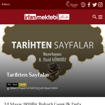
Künye
Tarihten Sayfalar
90. Sayi
Tarih
Ahmed Said GÜNDÜZ
01 Mart 2014
24 Mayıs 1819Bir Buharlı Gemi İlk Defa