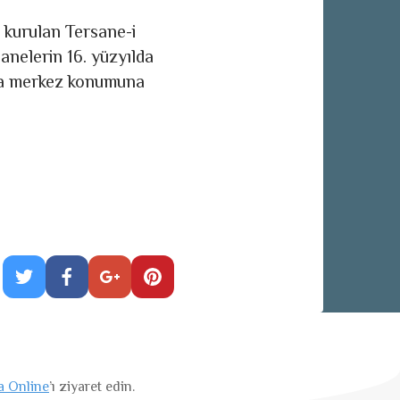
 kurulan Tersane-i
anelerin 16. yüzyılda
ında merkez konumuna
a Online
’ı ziyaret edin.