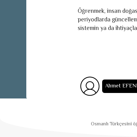
Öğrenmek, insan doğasına
periyodlarda güncelleme
sistemin ya da ihtiyaçl
Ahmet EFEN
Osmanlı Türkçesini öğ