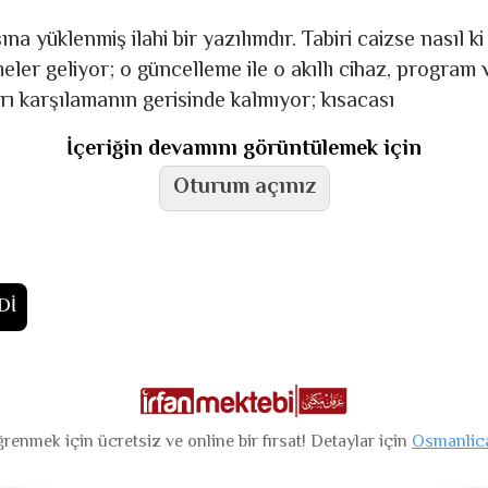
 yüklenmiş ilahi bir yazılımdır. Tabiri caizse nasıl ki a
ler geliyor; o güncelleme ile o akıllı cihaz, program 
arı karşılamanın gerisinde kalmıyor; kısacası
İçeriğin devamını görüntülemek için
Oturum açınız
Dİ
renmek için ücretsiz ve online bir fırsat! Detaylar için
Osmanlic