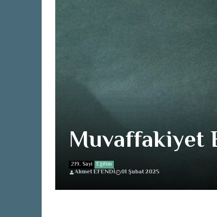
Muvaffakiyet B
219. Sayi
Eğitim
Ahmet EFENDİ
01 Şubat 2025