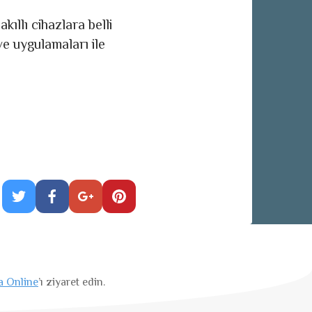
kıllı cihazlara belli
ve uygulamaları ile
a Online
’ı ziyaret edin.