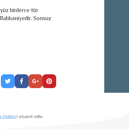
yüz binlerce tür
 Rabbaniyedir. Sonsuz
a Online
’ı ziyaret edin.