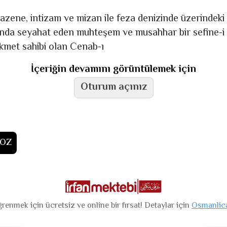
azene, intizam ve mizan ile feza denizinde üzerindeki 
fında seyahat eden muhteşem ve musahhar bir sefine-i
 hikmet sahibi olan Cenab-ı
İçeriğin devamını görüntülemek için
Oturum açınız
KOZ
renmek için ücretsiz ve online bir fırsat! Detaylar için
Osmanlic