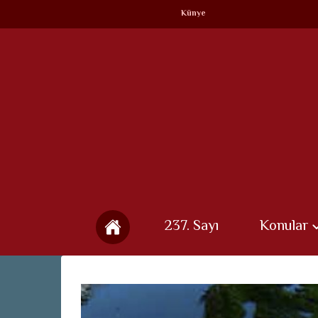
Künye
237. Sayı
Konular