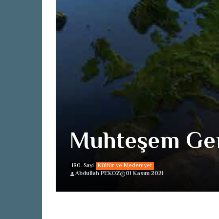
Muhteşem Ge
180. Sayi
Kültür ve Medeniyet
Abdullah PEKOZ
01 Kasım 2021