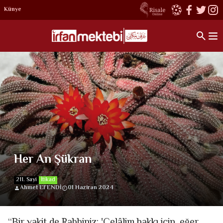
Künye
Her An Şükran
211. Sayi
İtikad
Ahmet EFENDİ
01 Haziran 2024
“Bir vakit de Rabbiniz: 'Celâlim hakkı için, eğer