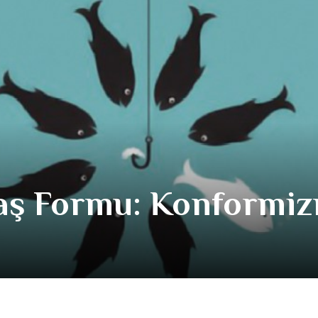
daş Formu: Konformi