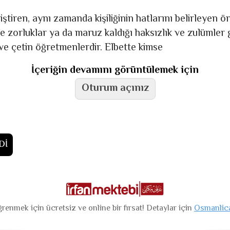
iştiren, aynı zamanda kişiliğinin hatlarını belirleyen ö
 ve zorluklar ya da maruz kaldığı haksızlık ve zulümler
 ve çetin öğretmenlerdir. Elbette kimse
İçeriğin devamını görüntülemek için
Oturum açınız
Dİ
renmek için ücretsiz ve online bir fırsat! Detaylar için
Osmanlic