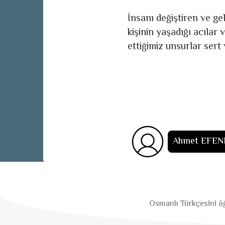
İnsanı değiştiren ve gel
kişinin yaşadığı acılar
ettiğimiz unsurlar sert
Ahmet EFEN
Osmanlı Türkçesini öğ