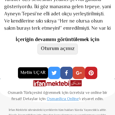
gösteriyordu. İki göz manasına gelen tepeye, yani
Ayneyn Tepesi’ne elli adet okçu yerleştirilmişti.
Ve kendilerine sıkı sıkıya “Her ne olursa olsun
sakın burayı terk etmeyin!” emredilmişti. Ne var ki
İçeriğin devamını görüntülemek için
Oturum açınız
Metin UÇAR
Osmanlı Türkçesini öğrenmek için ücretsiz ve online bir
fırsat! Detaylar için
Osmanlica Online
’ı ziyaret edin.
İrfan Mektebi
sitesindeki içeriklerin tüm hakları Süeda Yayıncılık'a aittir.