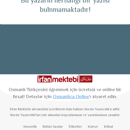
Bu yazarın herhangi bir yazısı
bulnmamaktadır!
Osmanlı Türkçesini öğrenmek için ücretsiz ve online bir
fırsat! Detaylar için
Osmanlica Online
’ı ziyaret edin.
İrfan Mektebi
sitesindeki içeriklerin tüm hakları Süeda Yayıncılık'a aittir.
Süeda Yayıncılık'tan izin almadan kopyalanması ve yayınlanması yasaktır.
Abonelik
Bütün Sayılar
Etiketler
Künye
İrtibat