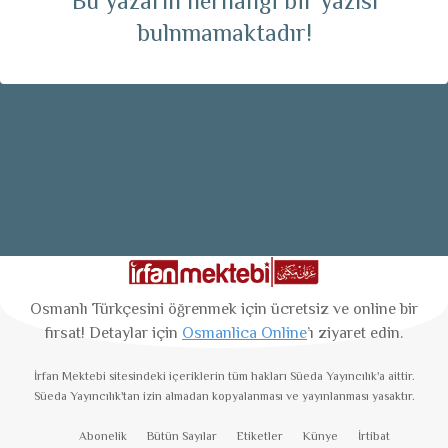
Bu yazarın herhangi bir yazısı
bulnmamaktadır!
Osmanlı Türkçesini öğrenmek için ücretsiz ve online bir
fırsat! Detaylar için
Osmanlica Online
’ı ziyaret edin.
İrfan Mektebi
sitesindeki içeriklerin tüm hakları Süeda Yayıncılık'a aittir.
Süeda Yayıncılık'tan izin almadan kopyalanması ve yayınlanması yasaktır.
Abonelik
Bütün Sayılar
Etiketler
Künye
İrtibat