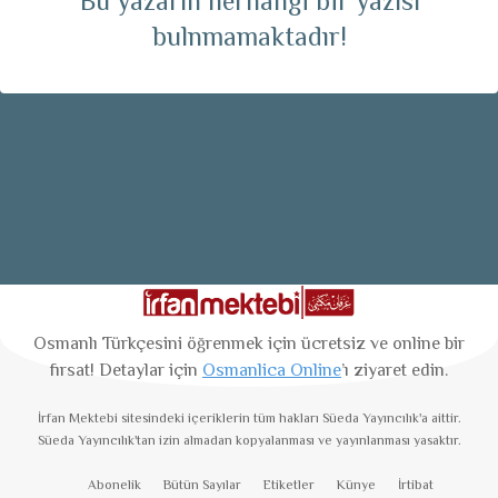
Bu yazarın herhangi bir yazısı
bulnmamaktadır!
Osmanlı Türkçesini öğrenmek için ücretsiz ve online bir
fırsat! Detaylar için
Osmanlica Online
’ı ziyaret edin.
İrfan Mektebi
sitesindeki içeriklerin tüm hakları Süeda Yayıncılık'a aittir.
Süeda Yayıncılık'tan izin almadan kopyalanması ve yayınlanması yasaktır.
Abonelik
Bütün Sayılar
Etiketler
Künye
İrtibat