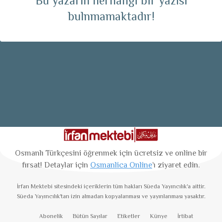
Bu yazarın herhangi bir yazısı
bulnmamaktadır!
Osmanlı Türkçesini öğrenmek için ücretsiz ve online bir
fırsat! Detaylar için
Osmanlica Online
’ı ziyaret edin.
İrfan Mektebi
sitesindeki içeriklerin tüm hakları Süeda Yayıncılık'a aittir.
Süeda Yayıncılık'tan izin almadan kopyalanması ve yayınlanması yasaktır.
Abonelik
Bütün Sayılar
Etiketler
Künye
İrtibat