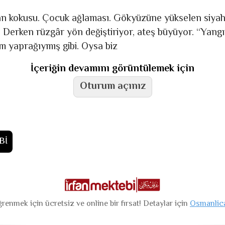
n kokusu. Çocuk ağlaması. Gökyüzüne yükselen siyah çi
a. Derken rüzgâr yön değiştiriyor, ateş büyüyor. “Yang
im yaprağıymış gibi. Oysa biz
İçeriğin devamını görüntülemek için
Oturum açınız
Bİ
renmek için ücretsiz ve online bir fırsat! Detaylar için
Osmanlic