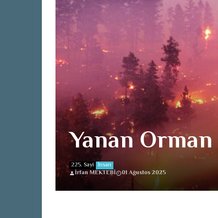
Yanan Orman D
225. Sayi
İnsan
İrfan MEKTEBİ
01 Ağustos 2025