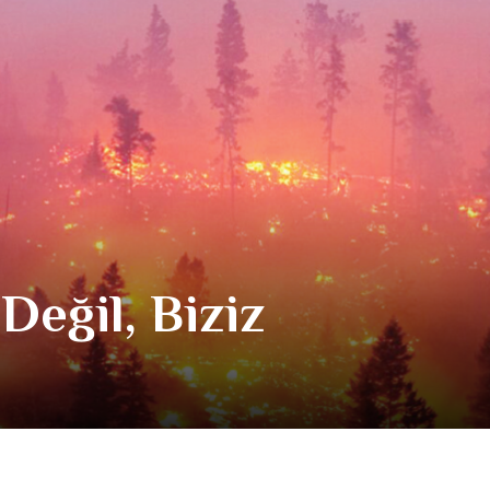
eğil, Biziz