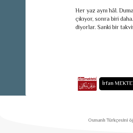
Her yaz aynı hâl. Duma
çıkıyor, sonra biri dah
diyorlar. Sanki bir takv
İrfan MEKTE
Osmanlı Türkçesini öğ