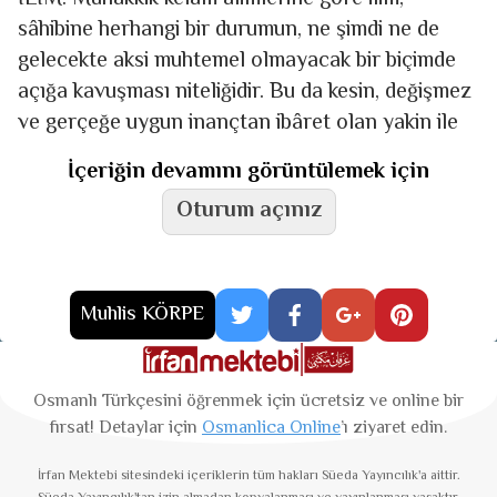
sâhibine herhangi bir durumun, ne şimdi ne de
gelecekte aksi muhtemel olmayacak bir biçimde
açığa kavuşması niteliğidir. Bu da kesin, değişmez
ve gerçeğe uygun inançtan ibâret olan yakin ile
İçeriğin devamını görüntülemek için
Oturum açınız
Muhlis KÖRPE
Osmanlı Türkçesini öğrenmek için ücretsiz ve online bir
fırsat! Detaylar için
Osmanlica Online
’ı ziyaret edin.
İrfan Mektebi
sitesindeki içeriklerin tüm hakları Süeda Yayıncılık'a aittir.