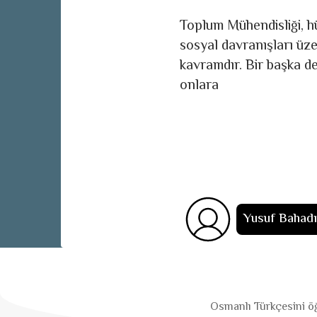
Toplum Mühendisliği, h
sosyal davranışları üzer
kavramdır. Bir başka de
onlara
Yusuf Bahad
Osmanlı Türkçesini öğ