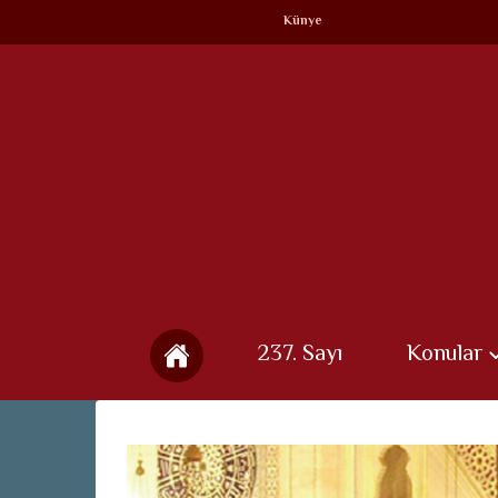
Künye
237. Sayı
Konular