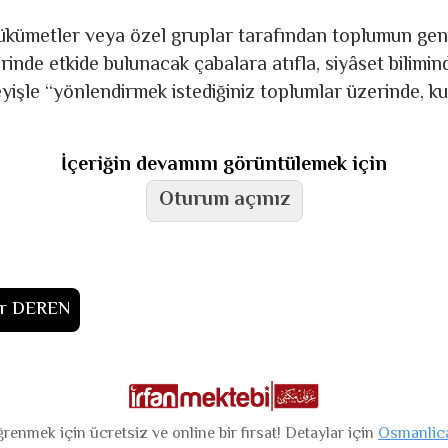
ükümetler veya özel gruplar tarafından toplumun geniş
inde etkide bulunacak çabalara atıfla, siyâset bilimind
yişle “yönlendirmek istediğiniz toplumlar üzerinde, k
İçeriğin devamını görüntülemek için
Oturum açınız
ır DEREN
renmek için ücretsiz ve online bir fırsat! Detaylar için
Osmanlic