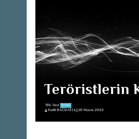
Teröristlerin 
186. Sayi
İnsan
Halit BAĞDATLI
01 Mayıs 2022