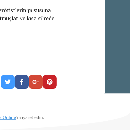
röristlerin pususuna
tmuşlar ve kısa sürede
a Online
’ı ziyaret edin.