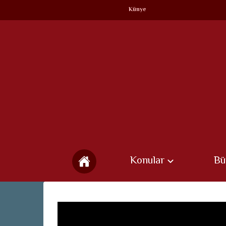
Künye
Konular
Bü