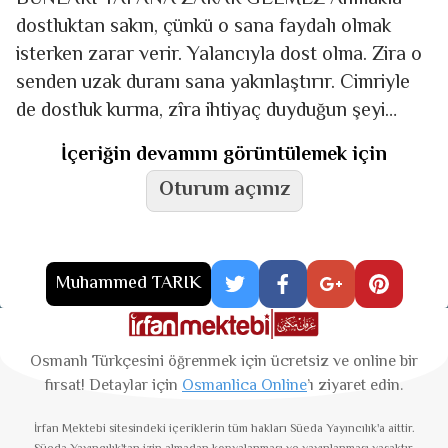
dostluktan sakın, çünkü o sana faydalı olmak
isterken zarar verir. Yalancıyla dost olma. Zira o
senden uzak duranı sana yakınlaştırır. Cimriyle
de dostluk kurma, zîra ihtiyaç duyduğun şeyi
senden uzaklaştırır.
İçeriğin devamını görüntülemek için
Oturum açınız
Muhammed TARIK
Osmanlı Türkçesini öğrenmek için ücretsiz ve online bir
fırsat! Detaylar için
Osmanlica Online
’ı ziyaret edin.
İrfan Mektebi
sitesindeki içeriklerin tüm hakları Süeda Yayıncılık'a aittir.