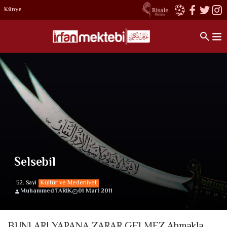
Künye
Selsebil
52. Sayi
Kültür ve Medeniyet
Muhammed TARIK
01 Mart 2011
BUNLARI YAPANA ZARAR GELMEZ Ahmakla