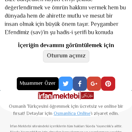
değerlendirmek ve ömrün hakkını vermek hem bu
dünyada hem de ahirette mutlu ve mesut bir
insan olmak için büyük önem taşır. Peygamber
Efendimiz (sav)’in şu hadis-i şerifi bu konuda
İçeriğin devamını görüntülemek için
Oturum açınız
Muammer Özer
Osmanlı Türkçesini öğrenmek için ücretsiz ve online bir
fırsat! Detaylar için
Osmanlica Online
’ı ziyaret edin.
İrfan Mektebi
sitesindeki içeriklerin tüm hakları Süeda Yayıncılık'a aittir.