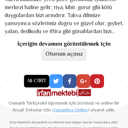
merkezi haline gelir; riya, kibir, gurur gibi kötü
duygulardan bizi arındırır. Takva dilimize
yansıyınca sözlerimiz doğru ve güzel olur; gıybet,
yalan, dedikodu ve iftira gibi günahlardan bizi
uzak tutar. Takva
İçeriğin devamını görüntülemek için
Oturum açınız
Ali CİRİT
Osmanlı Türkçesini öğrenmek için ücretsiz ve online bir
fırsat! Detaylar için
Osmanlica Online
’ı ziyaret edin.
İrfan Mektebi
sitesindeki içeriklerin tüm hakları Süeda Yayıncılık'a aittir.