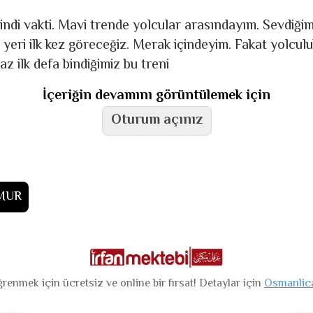
indi vakti. Mavi trende yolcular arasındayım. Sevdiğim
 yeri ilk kez göreceğiz. Merak içindeyim. Fakat yolcul
maz ilk defa bindiğimiz bu treni
İçeriğin devamını görüntülemek için
Oturum açınız
ĞMUR
renmek için ücretsiz ve online bir fırsat! Detaylar için
Osmanlic