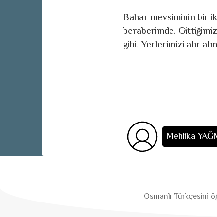
Bahar mevsiminin bir ik
beraberimde. Gittiğimiz
gibi. Yerlerimizi alır al
Mehlika YA
Osmanlı Türkçesini öğ