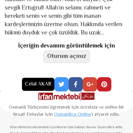
sevgili Ertuğrul! Allah’ın selamı, rahmeti ve
bereketi senin ve senin gibi tüm inanan
kardeşlerimizin üzerine olsun. Hakkında verilen
hükmü duyduk ve çok üzüldük. Bu uzak
diyarlardan acı ve
İçeriğin devamını görüntülemek için
Oturum açınız
Celal AKAR
Osmanlı Türkçesini öğrenmek için ücretsiz ve online bir
fırsat! Detaylar için
Osmanlica Online
’ı ziyaret edin.
İrfan Mektebi
sitesindeki içeriklerin tüm hakları Süeda Yayıncılık'a aittir.