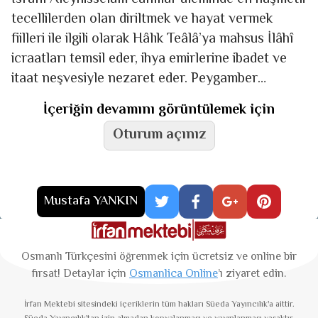
tecellilerden olan diriltmek ve hayat vermek
fiilleri ile ilgili olarak Hâlık Teâlâ’ya mahsus İlâhî
icraatları temsil eder, ihya emirlerine ibadet ve
itaat neşvesiyle nezaret eder. Peygamber
Efendimiz (sav) bir
İçeriğin devamını görüntülemek için
Oturum açınız
Mustafa YANKIN
Osmanlı Türkçesini öğrenmek için ücretsiz ve online bir
fırsat! Detaylar için
Osmanlica Online
’ı ziyaret edin.
İrfan Mektebi
sitesindeki içeriklerin tüm hakları Süeda Yayıncılık'a aittir.