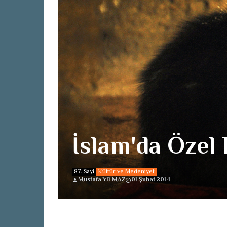
İslam'da Özel 
87. Sayi
Kültür ve Medeniyet
Mustafa YILMAZ
01 Şubat 2014