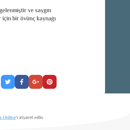
­gelenmiştir ve saygın
ar için bir övünç kaynağı
a Online
’ı ziyaret edin.