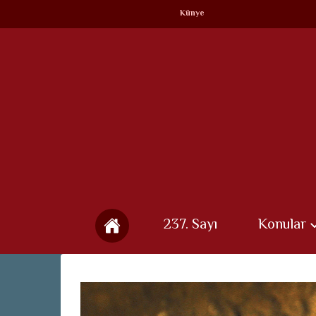
Künye
237. Sayı
Konular