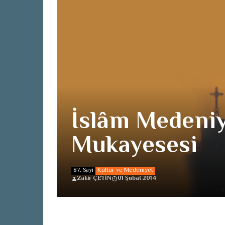
İslâm Medeniy
Mukayesesi
87. Sayi
Kültür ve Medeniyet
Zakir ÇETİN
01 Şubat 2014