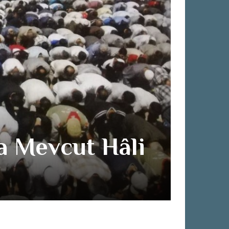
a Mevcut Hâli