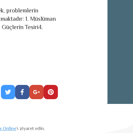
k, problemlerin
luşmaktadır: 1. Müslüman
 Güçlerin Tesiri4.
a Online
’ı ziyaret edin.