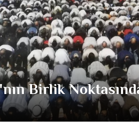
'nın Birlik Noktasınd