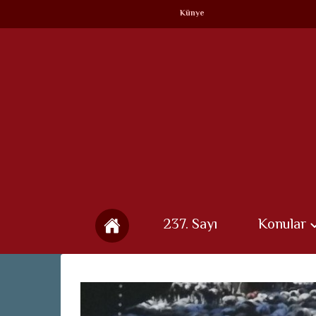
Künye
237. Sayı
Konular