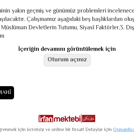
inin yakın geçmiş ve günümüz problemleri incelenece
çalışılacaktır. Çalışmamız aşağıdaki beş başlıklardan o
 Müslüman Devletlerin Tutumu, Siyasî Faktörler,3. Dış
im
İçeriğin devamını görüntülemek için
Oturum açınız
MAHÎ
renmek için ücretsiz ve online bir fırsat! Detaylar için
Osmanlic