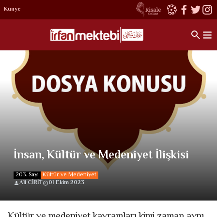
Künye
İnsan, Kültür ve Medeniyet İlişkisi
203. Sayi
Kültür ve Medeniyet
Ali CİRİT
01 Ekim 2023
Kültür ve medeniyet kavramları kimi zaman aynı