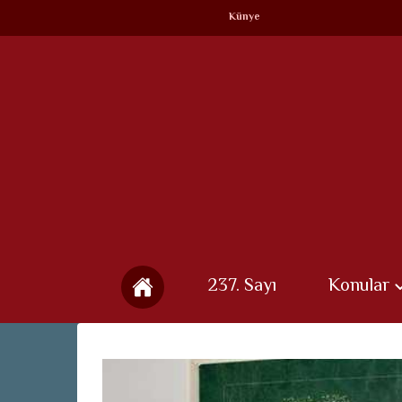
Künye
237. Sayı
Konular