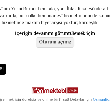
nin Yirmi Birinci Lem’ada, yani İhlas Risalesi’nde altı
 vardır ki, bu iki ilke hem manevî hizmetin hem de sami
an hizmetinde makam hiyerarşisi yoktur; kardeşlik
İçeriğin devamını görüntülemek için
Oturum açınız
Bİ
renmek için ücretsiz ve online bir fırsat! Detaylar için
Osmanlic