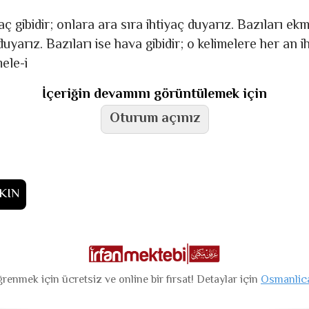
aç gibidir; onlara ara sıra ihtiyaç duyarız. Bazıları ekmek
uyarız. Bazıları ise hava gibidir; o kelimelere her an i
ele-i
İçeriğin devamını görüntülemek için
Oturum açınız
KIN
renmek için ücretsiz ve online bir fırsat! Detaylar için
Osmanlic