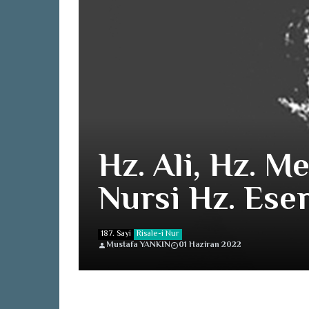
Hz. Ali, Hz. 
187. Sayi
Risale-i Nur
Mustafa YANKIN
01 Haziran 2022