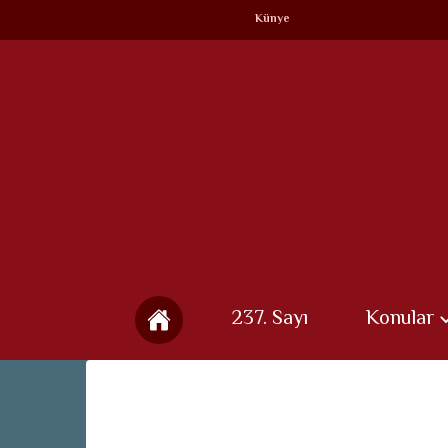
Künye
237. Sayı
Konular