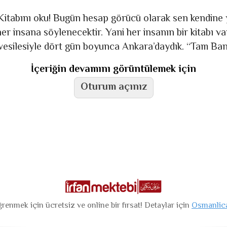
“Kitabını oku! Bugün hesap görücü olarak sen kendine 
er insana söylenecektir. Yani her insanın bir kitabı va
vesilesiyle dört gün boyunca Ankara’daydık. “Tam Ba
İçeriğin devamını görüntülemek için
Oturum açınız
renmek için ücretsiz ve online bir fırsat! Detaylar için
Osmanlic