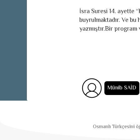
İsra Suresi 14. ayette 
buyrulmaktadır. Ve bu h
yazmıştır.Bir program 
Münib SAİD
Osmanlı Türkçesini öğ