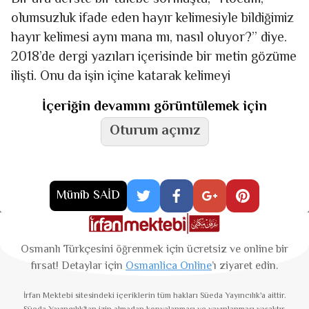
olumsuzluk ifade eden hayır kelimesiyle bildiğimiz
hayır kelimesi aynı mana mı, nasıl oluyor?” diye.
2018’de dergi yazıları içerisinde bir metin gözüme
ilişti. Onu da işin içine katarak kelimeyi
İçeriğin devamını görüntülemek için
Oturum açınız
Münib SAİD
Osmanlı Türkçesini öğrenmek için ücretsiz ve online bir
fırsat! Detaylar için
Osmanlica Online
’ı ziyaret edin.
İrfan Mektebi
sitesindeki içeriklerin tüm hakları Süeda Yayıncılık'a aittir.