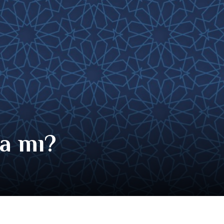
da mı?