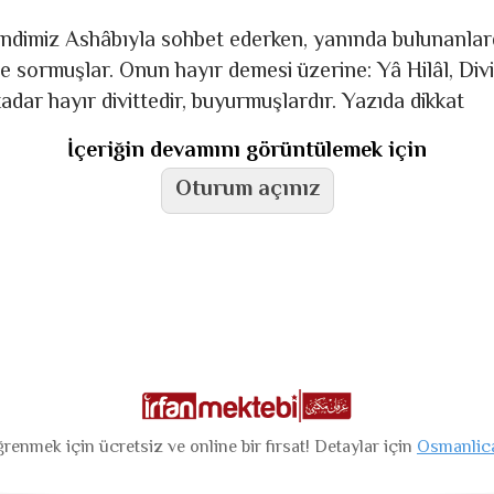
dimiz Ashâbıyla sohbet ederken, yanında bulunanlarda
ye sormuşlar. Onun hayır demesi üzerine: Yâ Hilâl, Div
adar hayır divittedir, buyurmuşlardır. Yazıda dikkat
İçeriğin devamını görüntülemek için
Oturum açınız
renmek için ücretsiz ve online bir fırsat! Detaylar için
Osmanlic