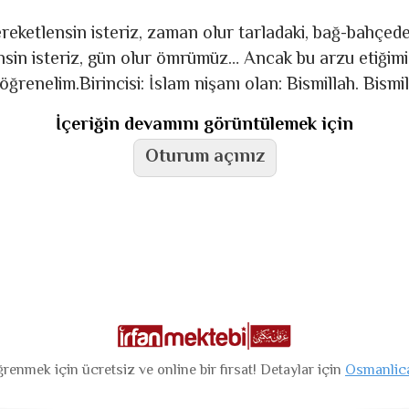
reketlensin isteriz, zaman olur tarladaki, bağ-bahç
nsin isteriz, gün olur ömrümüz… Ancak bu arzu etiğimiz
 öğrenelim.Birincisi: İslam nişanı olan: Bismillah. Bismil
İçeriğin devamını görüntülemek için
Oturum açınız
renmek için ücretsiz ve online bir fırsat! Detaylar için
Osmanlic