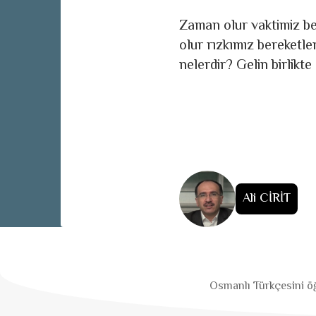
Zaman olur vaktimiz be
olur rızkımız bereketle
nelerdir? Gelin birlikte
Ali CİRİT
Osmanlı Türkçesini öğ