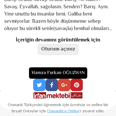
Savaş: Eyvallah, sağolasın. Senden? Barış: Aynı.
Yine unuttu bu insanlar beni. Galiba beni
sevmiyorlar. Bazen böyle düşünmeme sebep
oluyor bu sürekli senle(savaşla) hemhal olmaları.
Savaş: Valla ben halimden
İçeriğin devamını görüntülemek için
Oturum açınız
Hamza Furkan OĞUZHAN
Osmanlı Türkçesini öğrenmek için ücretsiz ve online bir
fırsat! Detaylar için
Osmanlica Online
’ı ziyaret edin.